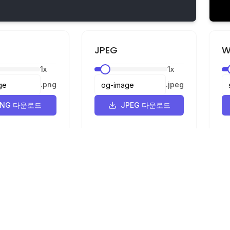
JPEG
W
1
x
1
x
.
png
.
jpeg
PNG 다운로드
JPEG 다운로드
법적 고지
개인정보 보호
이용약관
G로 변환기