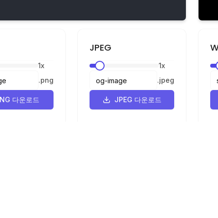
JPEG
W
1
x
1
x
.
png
.
jpeg
PNG 다운로드
JPEG 다운로드
법적 고지
개인정보 보호
이용약관
G로 변환기