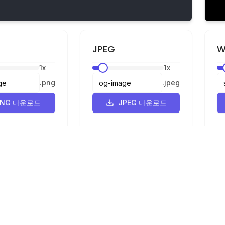
JPEG
W
1
x
1
x
.
png
.
jpeg
PNG 다운로드
JPEG 다운로드
법적 고지
개인정보 보호
이용약관
G로 변환기