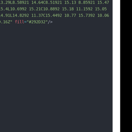
13.29L8.58921 14.64C8.51921 15.13 8.85921 15.47 
15.4L10.6992 15.21C10.8892 15.18 11.1592 15.05 
14.91L14.8292 11.37C15.4492 10.77 15.7392 10.06 
9.16Z"
fill
=
"#292D32"
/>