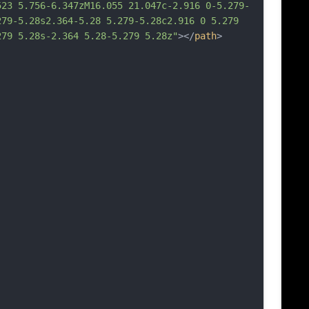
523 5.756-6.347zM16.055 21.047c-2.916 0-5.279-
279-5.28s2.364-5.28 5.279
-5.28c2.916 0 5.279 
279 5.28s-2.364 5.28-5.279 5.28z"
></
path
>