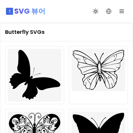
SVG 뷰어
테마 전환
언어 변경
Butterfly
SVGs