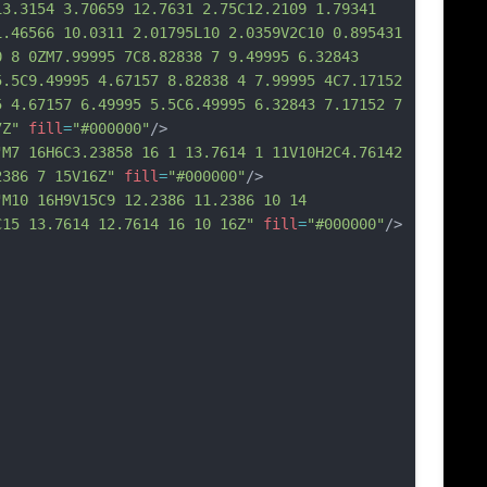
13.3154 3.70659 12.7631 2.75C12
.2109 1.79341 
1.46566 10.0311 2.01795L10 2.0359V2C10 0.895431 
0 8 0ZM7.99995 7C8.82838 7 9.49995 6.32843 
5.5C9.49995 4.67157 8.82838 4 7.99995 4C7.17152 
5 4.67157 6.49995 5.5C6.49995 6.32843 7.17152 7 
7Z"
fill
=
"#000000"
/>
"M7 16H6C3.23858 16 1 13.7614 1 11V10H2C4.76142 
2386 7 15V16Z"
fill
=
"#000000"
/>
"M10 16H9V15C9 12.2386 11.2386 10 14 
C15 13.7614 12.7614 16 10 16Z"
fill
=
"#000000"
/>