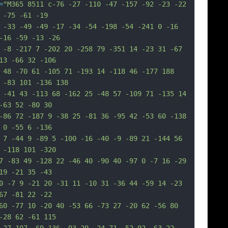
=
"M365 8511 c-76 -27 -110 -47 -157 -92 -23 -22 
 -75 -61 -19
 -33 -49 -49 -17 -34 -54 -198 -54 -241 0 -16 
-16 -59 -13 -26
 -8 -217 7 -202 20 -258 79 -351 14 -23 31 -67 
13 -66 32 -106
 48 -70 61 -105 71 -193 14 -118 46 -177 188 
 -83 101 -136 138
 -41 43 -113 68 -162 25 -48 57 -109 71 -135 14 
-63 52 -80 30
-86 72 -187 9 -38 25 -81 36 -95 42 -53 60 -138 
 0 -55 6 -136
 7 -44 9 -89 5 -100 -16 -40 -9 -89 21 -144 56 
 -118 101 -320
7 -83 49 -128 22 -46 40 -90 40 -97 0 -7 16 -29 
19 -21 35 -43
0 -7 9 -21 20 -31 11 -10 31 -36 44 -59 14 -23 
67 -81 22 -22
60 -77 10 -20 40 -53 66 -73 27 -20 62 -56 80 
-28 62 -61 115