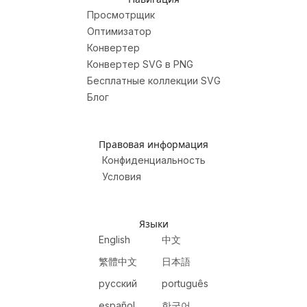
Просмотрщик
Оптимизатор
Конвертер
Конвертер SVG в PNG
Бесплатные коллекции SVG
Блог
Правовая информация
Конфиденциальность
Условия
Языки
English
中文
繁體中文
日本語
русский
português
español
한국어