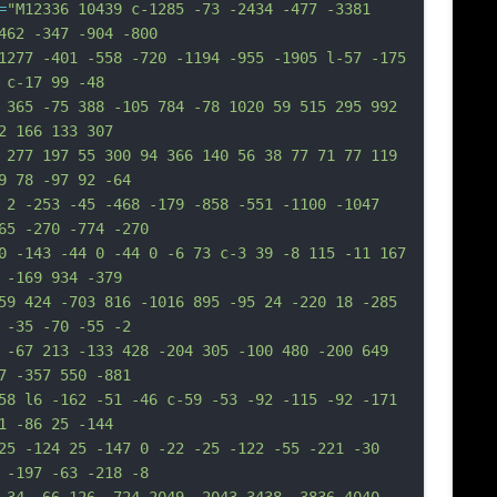
=
"M12336 10439 c-1285 -73 -2434 -477 -3381 
462 -347 -904 -800
1277 -401 -558 -720 -1194 -955 -1905 l-57 -175 
 c-17 99 -48
 365 -75 388 -105 784 -78 1020 59 515 295 992 
2 166 133 307
 277 197 55 300 94 366 140 56 38 77 71 77 119 
9 78 -97 92 -64
 2 -253 -45 -468 -179 -858 -551 -1100 -1047 
65 -270 -774 -270
0 -143 -44 0 -44 0 -6 73 c-3 39 -8 115 -11 167 
 -169 934 -379
59 424 -703 816 -1016 895 -95 24 -220 18 -285 
 -35 -70 -55 -2
 -67 213 -133 428 -204 305 -100 480 -200 649 
7 -357 550 -881
58 l6 -162 -51 -46 c-59 -53 -92 -115 -92 -171 
1 -86 25 -144
25 -124 25 -147 0 -22 -25 -122 -55 -221 -30 
 -197 -63 -218 -8