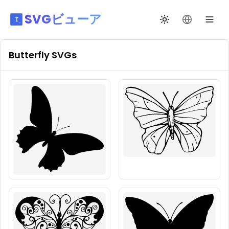
SVGビューア
テーマ切替
言語を変更
Butterfly
SVGs