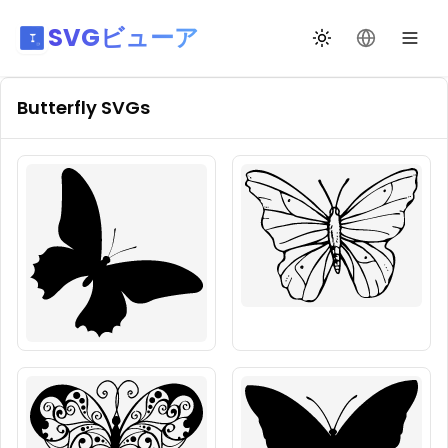
SVGビューア
テーマ切替
言語を変更
Butterfly
SVGs