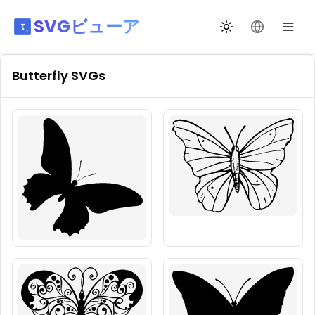
SVGビューア
テーマ切替
言語を変更
Butterfly
SVGs