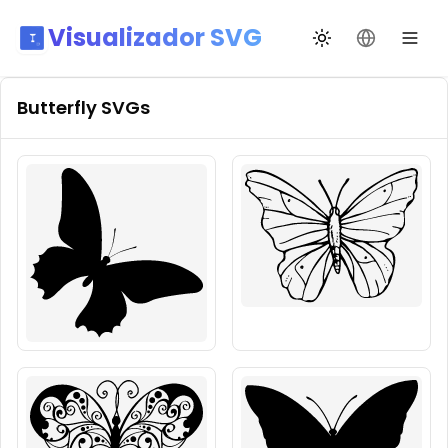
Visualizador SVG
Cambiar tema
Cambiar id
Butterfly
SVGs