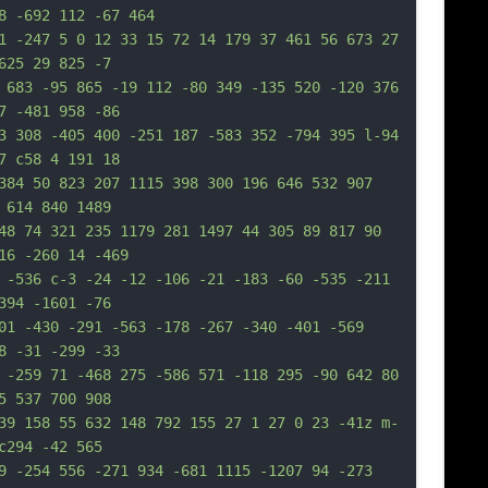
8 -692 112 -67 464
1 -247 5 0 12 33 15 72 14 179 37 461 56 673 27 
625 29 825 -7
 683 -95 865 -19 112 -80 349 -135 520 -120 376 
7 -481 958 -86
3 308 -405 400 -251 187 -583 352 -794 395 l-94 
7 c58 4 191 18
384 50 823 207 1115 398 300 196 646 532 907 
 614 840 1489
48 74 321 235 1179 281 1497 44 305 89 817 90 
16 -260 14 -469
 -536 c-3 -24 -12 -106 -21 -183 -60 -535 -211 
394 -1601 -76
01 -430 -291 -563 -178 -267 -340 -401 -569 
8 -31 -299 -33
 -259 71 -468 275 -586 571 -118 295 -90 642 80 
5 537 700 908
39 158 55 632 148 792 155 27 1 27 0 23 -41z m-
c294 -42 565
9 -254 556 -271 934 -681 1115 -1207 94 -273 