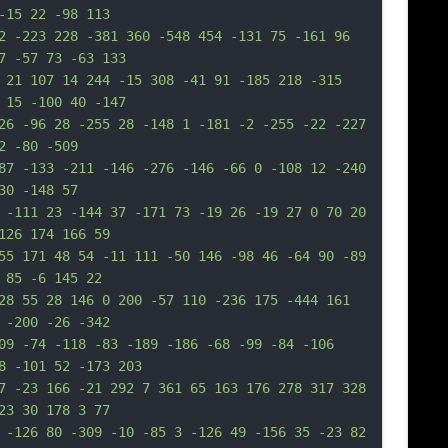
-15 22 -98 113
2 -223 228 -381 360 -548 454 -131 75 -161 96 
7 -57 73 -63 133
 21 107 14 244 -15 308 -41 91 -185 218 -315 
 15 -100 40 -147
26 -96 28 -255 28 -148 1 -181 -2 -255 -22 -227 
2 -80 -509
87 -133 -211 -146 -276 -146 -66 0 -108 12 -240 
30 -148 57
 -111 23 -144 37 -171 73 -19 26 -19 27 0 70 20 
126 174 166 59
55 171 48 54 -11 111 -50 146 -98 46 -64 90 -89 
 85 -6 145 22
28 55 28 146 0 200 -57 110 -236 175 -444 161 
 -200 -26 -342
09 -74 -118 -83 -189 -186 -68 -99 -84 -106 
8 -101 52 -173 203
7 -23 166 -21 292 7 361 65 163 176 278 317 328 
23 30 178 3 77
 -126 80 -309 -10 -85 3 -126 49 -156 35 -23 82 