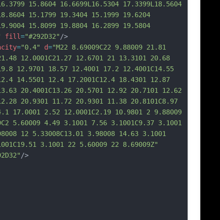
16.3799 15.8604 16.6699L16.5304 17.3399L18.5604 
18.8604 15.1799 19.3404 15.1999 19.6204 
19.9004 15.8099 19.8804 16.2899 19.5804 
"
fill
=
"#292D32"
/>
acity
=
"0.4"
d
=
"M22 8.69009C22 9.88009 21.81 
21.48 12.0001C21.27 12.6701 21 13.3101 20.68 
19.8 12.9701 18.57 12.4001 17.2 12.4001C14.55 
12.4 14.5501 12.4 17.2001C12.4 18.4301 12.87 
13.63 20.4001C13.26 20.5701 12.92 20.7101 12.62 
12.28 20.9301 11.72 20.9301 11.38 20.8101C8.97 
4.1 17.0001 2.52 12.0001C2.19 10.9801 2 9.88009 
9C2 5.60009 4.49 3.1001 7.56 3.1001C9.37 3.1001 
98008 12 5.33008C13.01 3.98008 14.63 3.1001 
1001C19.51 3.1001 22 5.60009 22 8.69009
Z"
92D32"
/>