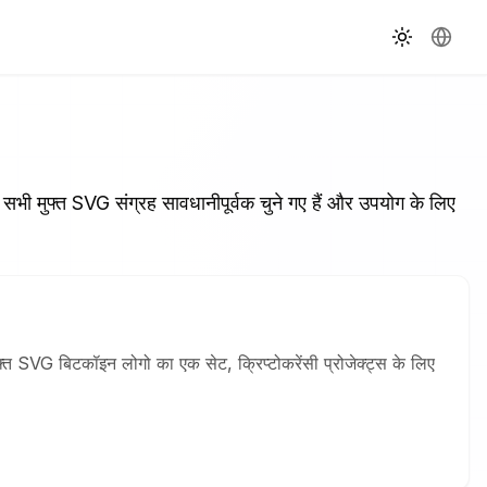
थीम बदलें
भाषा बदले
ये सभी मुफ्त SVG संग्रह सावधानीपूर्वक चुने गए हैं और उपयोग के लिए
ं मुफ्त SVG बिटकॉइन लोगो का एक सेट, क्रिप्टोकरेंसी प्रोजेक्ट्स के लिए