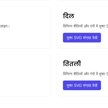
दिल
िज़ाइन।
विभिन्न शैलियों और रंगों में मु
मुफ्त SVG संग्रह देखें
तितली
विभिन्न शैलियों और रंगों में म
मुफ्त SVG संग्रह देखें