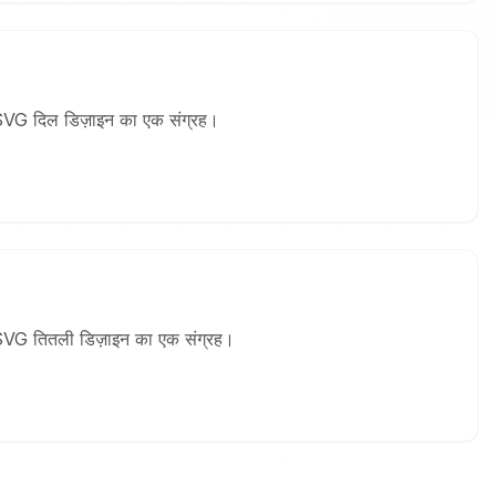
फ्त SVG दिल डिज़ाइन का एक संग्रह।
ुफ्त SVG तितली डिज़ाइन का एक संग्रह।